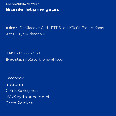
SORULARINIZ MI VAR?
Bizimle iletişime geçin.
Adres:
Darülaceze Cad. İETT Sitesi Küçük Blok A Kapısı
Kat:1 D:6, Şişli/İstanbul
Tel:
0212 222 23 59
E-posta:
info@turklionsvakfi.com
Facebook
Instagram
Gizlilik Sözleşmesi
KVKK Aydınlatma Metni
Çerez Politikası