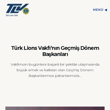
MENÜ ◀︎
Türk Lions Vakfı’nın Geçmiş Dönem
Başkanları
Vakfımızın bugünlere başarılı bir şekilde ulaşmasında
büyük emek ve katkıları olan Geçmiş Dönem
Başkanlarımıza şükranlarımızla…