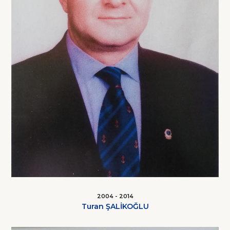
2004 - 2014
Turan ŞALİKOĞLU