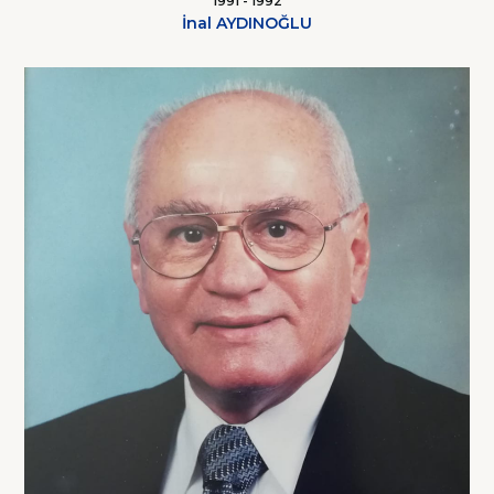
1991 - 1992
İnal AYDINOĞLU